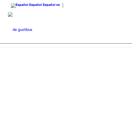
Español
Español
es