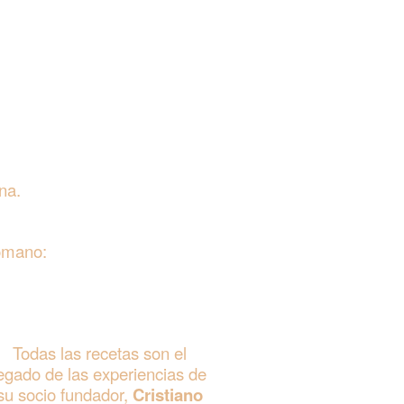
na.
omano:
Todas las recetas son el
egado de las experiencias de
su socio fundador,
Cristiano