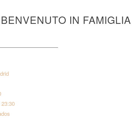
BENVENUTO IN FAMIGLIA
adrid
0
s 23:30
ados