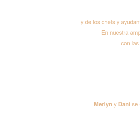
y de los chefs y ayudan
En nuestra amp
con las
Merlyn
y
Dani
se