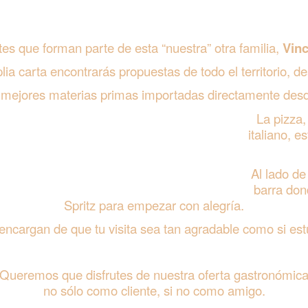
tes que forman parte de esta “nuestra”
otra familia,
Vin
lia carta encontrarás propuestas de
todo el territorio, 
 mejores materias primas importadas
directamente desde
La pizza,
italiano,
es
Al lado de
barra do
Spritz
para empezar con alegría.
encargan de que tu visita sea tan agradable como si es
Queremos que disfrutes de nuestra oferta gastronómic
no sólo como cliente, si no como amigo.