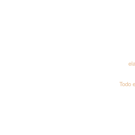
el
Todo 