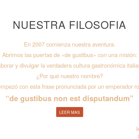
NUESTRA FILOSOFIA
En 2007 comienza nuestra aventura.
Abrimos las puertas de «de gustibus» con una misión:
aborar y divulgar la verdadera cultura gastronómica italia
¿Por qué nuestro nombre?
empezó con esta frase pronunciada por un emperador r
“de gustibus non est disputandum”
LEER MAS
l